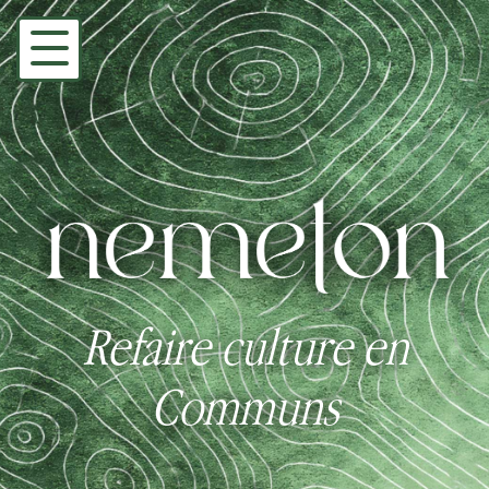
Refaire culture en
Communs