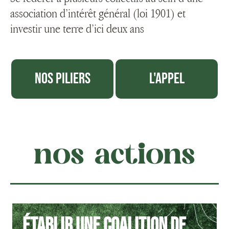
association d’intérêt général (loi 1901) et
investir une terre d’ici deux ans
Nos piliers
L'appel
nos actions
Établir une coalition de