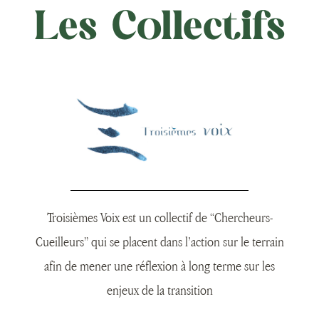
Les Collectifs
Troisièmes Voix est un collectif de “Chercheurs-
Cueilleurs” qui se placent dans l’action sur le terrain
afin de mener une réflexion à long terme sur les
enjeux de la transition